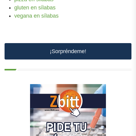
gluten en sílabas
vegana en sílabas
¡Sorpréndeme!