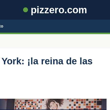
pizzero.com
to
York: ¡la reina de las