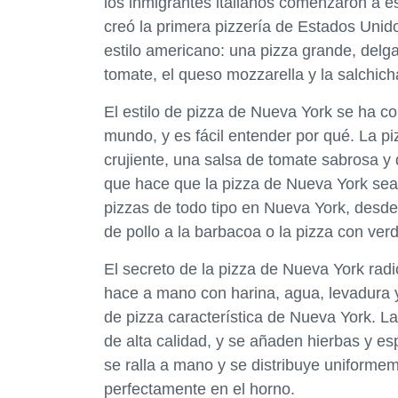
los inmigrantes italianos comenzaron a 
creó la primera pizzería de Estados Unido
estilo americano: una pizza grande, delg
tomate, el queso mozzarella y la salchich
El estilo de pizza de Nueva York se ha c
mundo, y es fácil entender por qué. La p
crujiente, una salsa de tomate sabrosa y 
que hace que la pizza de Nueva York sea 
pizzas de todo tipo en Nueva York, desde 
de pollo a la barbacoa o la pizza con ver
El secreto de la pizza de Nueva York radi
hace a mano con harina, agua, levadura y
de pizza característica de Nueva York. L
de alta calidad, y se añaden hierbas y e
se ralla a mano y se distribuye uniformem
perfectamente en el horno.