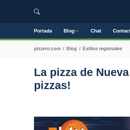
Portada
Blog
Chat
Contac
pizzero.com
Blog
Estilos regionales
La pizza de Nueva 
pizzas!