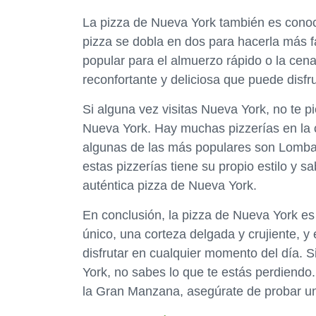
La pizza de Nueva York también es cono
pizza se dobla en dos para hacerla más f
popular para el almuerzo rápido o la ce
reconfortante y deliciosa que puede disfr
Si alguna vez visitas Nueva York, no te p
Nueva York. Hay muchas pizzerías en la c
algunas de las más populares son Lombard
estas pizzerías tiene su propio estilo y 
auténtica pizza de Nueva York.
En conclusión, la pizza de Nueva York es 
único, una corteza delgada y crujiente, y
disfrutar en cualquier momento del día. 
York, no sabes lo que te estás perdiendo. 
la Gran Manzana, asegúrate de probar un