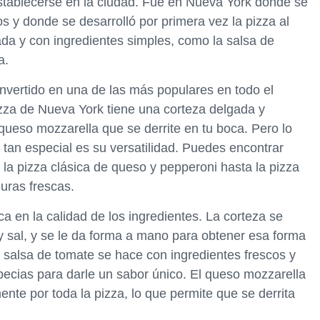
establecerse en la ciudad. Fue en Nueva York donde se
s y donde se desarrolló por primera vez la pizza al
ada y con ingredientes simples, como la salsa de
a.
onvertido en una de las más populares en todo el
izza de Nueva York tiene una corteza delgada y
queso mozzarella que se derrite en tu boca. Pero lo
tan especial es su versatilidad. Puedes encontrar
la pizza clásica de queso y pepperoni hasta la pizza
duras frescas.
ca en la calidad de los ingredientes. La corteza se
 sal, y se le da forma a mano para obtener esa forma
a salsa de tomate se hace con ingredientes frescos y
specias para darle un sabor único. El queso mozzarella
ente por toda la pizza, lo que permite que se derrita