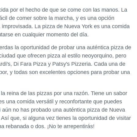
cida por el hecho de que se come con las manos. La
ácil de comer sobre la marcha, y es una opción
na improvisada. La pizza de Nueva York es una comida
utarse en cualquier momento del día.
ierdas la oportunidad de probar una auténtica pizza de
iudad que ofrecen pizza al estilo neoyorquino, pero
i's, Di Fara Pizza y Patsy's Pizzeria. Cada una de
sabor, y todas son excelentes opciones para probar una
la reina de las pizzas por una razón. Tiene un sabor
 es una comida versátil y reconfortante que puedes
Si aún no has probado una auténtica pizza de Nueva
Así que, si alguna vez tienes la oportunidad de visitar
a rebanada o dos. ¡No te arrepentirás!